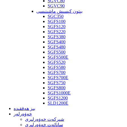
SGVC80
SGVC90
بېتون كېسىش ماشىنىسى
SGC350
SGFS100
SGFS120
SGFS220
SGFS380
SGFS400
SGFS480
SGFS500
SGFS500E
SGFS520
SGFS580
SGFS700
SGFS700E
SGFS750
SGFS800
SGFS1000E
SGFS1200
SLD1200E
بىز ھەققىدە
خەۋەرلەر
شىركەت خەۋەرلىرى
سانائەت خەۋەرلىرى