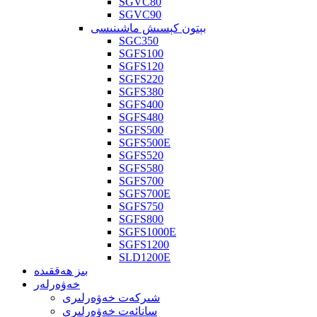
SGVC80
SGVC90
بېتون كېسىش ماشىنىسى
SGC350
SGFS100
SGFS120
SGFS220
SGFS380
SGFS400
SGFS480
SGFS500
SGFS500E
SGFS520
SGFS580
SGFS700
SGFS700E
SGFS750
SGFS800
SGFS1000E
SGFS1200
SLD1200E
بىز ھەققىدە
خەۋەرلەر
شىركەت خەۋەرلىرى
سانائەت خەۋەرلىرى