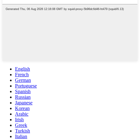
English
French
German
Portuguese
Spanish
Russian
Japanese
Korean
Arabic
Irish
Greek
Turkish
Italian