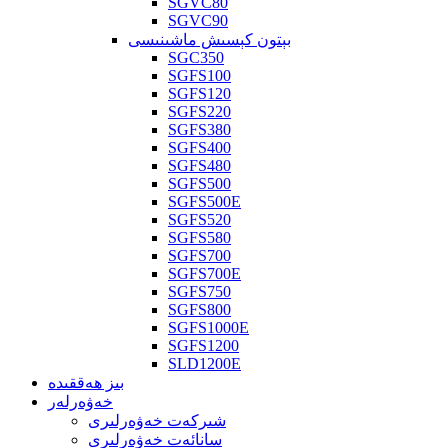
SGVC80
SGVC90
بېتون كېسىش ماشىنىسى
SGC350
SGFS100
SGFS120
SGFS220
SGFS380
SGFS400
SGFS480
SGFS500
SGFS500E
SGFS520
SGFS580
SGFS700
SGFS700E
SGFS750
SGFS800
SGFS1000E
SGFS1200
SLD1200E
بىز ھەققىدە
خەۋەرلەر
شىركەت خەۋەرلىرى
سانائەت خەۋەرلىرى