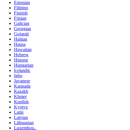
Estonian
Filipino
Finnish
Frisian
Galician
Georgian
Gujarati
Haitian
Hausa
Hawaiian
Hebrew
Hmong
Hungarian
Icelandic
Igbo
Javanese
Kannada
Kazakh
Khmer
Kurdish
Kyrgyz
Latin
Latvian
Lithuanian
Luxembou..