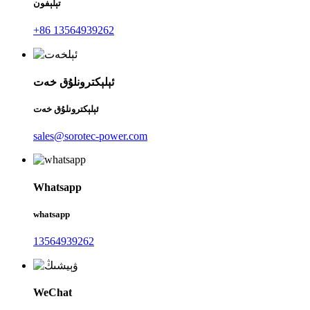
تېلېفون
+86 13564939262
ئېلېكترونلۇق خەت
ئېلېكترونلۇق خەت
sales@sorotec-power.com
Whatsapp
whatsapp
13564939262
WeChat