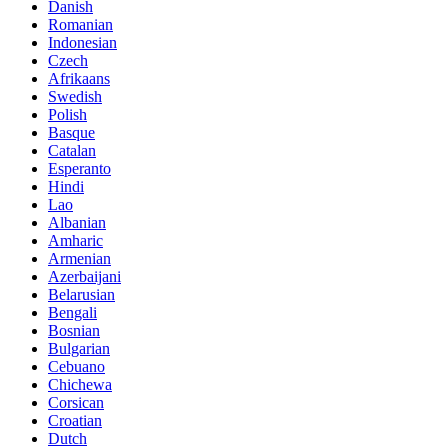
Danish
Romanian
Indonesian
Czech
Afrikaans
Swedish
Polish
Basque
Catalan
Esperanto
Hindi
Lao
Albanian
Amharic
Armenian
Azerbaijani
Belarusian
Bengali
Bosnian
Bulgarian
Cebuano
Chichewa
Corsican
Croatian
Dutch