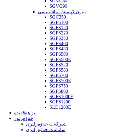
SGVC80
SGVC90
بېتون كېسىش ماشىنىسى
SGC350
SGFS100
SGFS120
SGFS220
SGFS380
SGFS400
SGFS480
SGFS500
SGFS500E
SGFS520
SGFS580
SGFS700
SGFS700E
SGFS750
SGFS800
SGFS1000E
SGFS1200
SLD1200E
بىز ھەققىدە
خەۋەرلەر
شىركەت خەۋەرلىرى
سانائەت خەۋەرلىرى