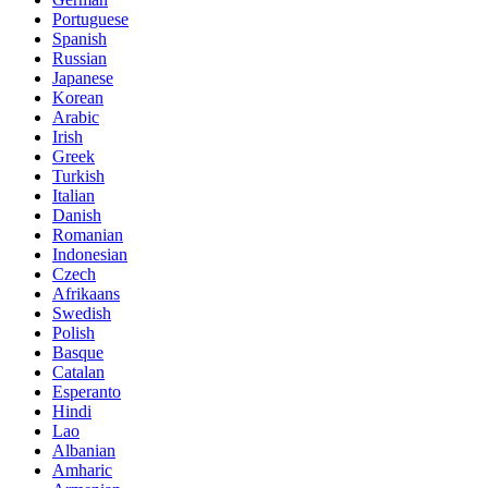
Portuguese
Spanish
Russian
Japanese
Korean
Arabic
Irish
Greek
Turkish
Italian
Danish
Romanian
Indonesian
Czech
Afrikaans
Swedish
Polish
Basque
Catalan
Esperanto
Hindi
Lao
Albanian
Amharic