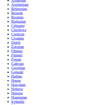
Armenian
Azerbaijani
Belarusian
Bengali
Bosnian
Bulgarian
Cebuano
Chichewa
Corsican
Croatian
Dutch
Estonian
Filipino
Finnish
Frisian
Galician
Georgian
Gujarati
Haitian
Hausa
Hawaiian
Hebrew
Hmong
Hungarian
Icelandic