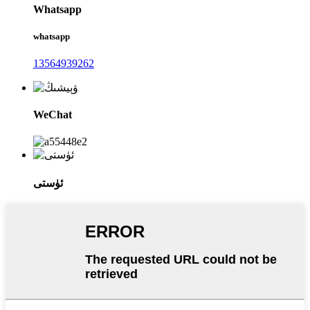
Whatsapp
whatsapp
13564939262
WeChat
ئۈستى