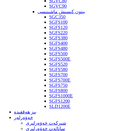
SGVC80
SGVC90
بېتون كېسىش ماشىنىسى
SGC350
SGFS100
SGFS120
SGFS220
SGFS380
SGFS400
SGFS480
SGFS500
SGFS500E
SGFS520
SGFS580
SGFS700
SGFS700E
SGFS750
SGFS800
SGFS1000E
SGFS1200
SLD1200E
بىز ھەققىدە
خەۋەرلەر
شىركەت خەۋەرلىرى
سانائەت خەۋەرلىرى