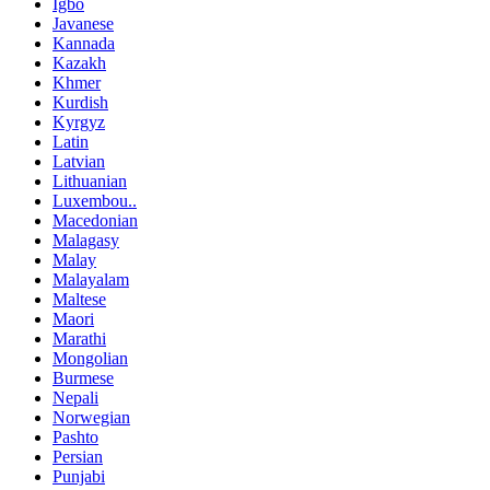
Igbo
Javanese
Kannada
Kazakh
Khmer
Kurdish
Kyrgyz
Latin
Latvian
Lithuanian
Luxembou..
Macedonian
Malagasy
Malay
Malayalam
Maltese
Maori
Marathi
Mongolian
Burmese
Nepali
Norwegian
Pashto
Persian
Punjabi