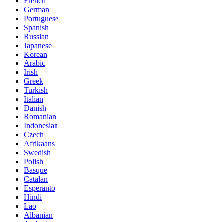
French
German
Portuguese
Spanish
Russian
Japanese
Korean
Arabic
Irish
Greek
Turkish
Italian
Danish
Romanian
Indonesian
Czech
Afrikaans
Swedish
Polish
Basque
Catalan
Esperanto
Hindi
Lao
Albanian