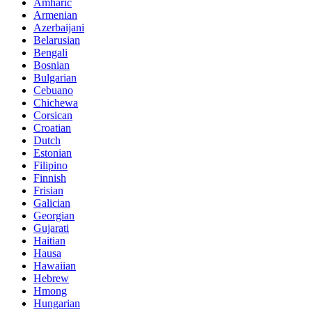
Amharic
Armenian
Azerbaijani
Belarusian
Bengali
Bosnian
Bulgarian
Cebuano
Chichewa
Corsican
Croatian
Dutch
Estonian
Filipino
Finnish
Frisian
Galician
Georgian
Gujarati
Haitian
Hausa
Hawaiian
Hebrew
Hmong
Hungarian