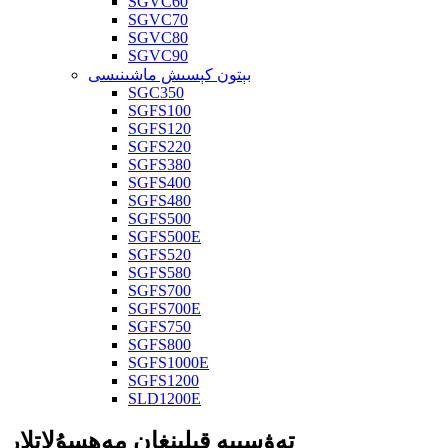
SGVC60
SGVC70
SGVC80
SGVC90
بېتون كېسىش ماشىنىسى
SGC350
SGFS100
SGFS120
SGFS220
SGFS380
SGFS400
SGFS480
SGFS500
SGFS500E
SGFS520
SGFS580
SGFS700
SGFS700E
SGFS750
SGFS800
SGFS1000E
SGFS1200
SLD1200E
تەۋسىيە قىلىنغان مەھسۇلاتلار