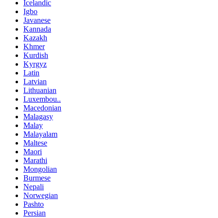
Icelandic
Igbo
Javanese
Kannada
Kazakh
Khmer
Kurdish
Kyrgyz
Latin
Latvian
Lithuanian
Luxembou..
Macedonian
Malagasy
Malay
Malayalam
Maltese
Maori
Marathi
Mongolian
Burmese
Nepali
Norwegian
Pashto
Persian