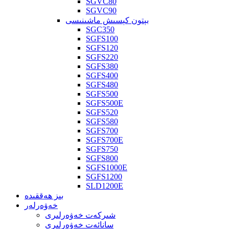
SGVC80
SGVC90
بېتون كېسىش ماشىنىسى
SGC350
SGFS100
SGFS120
SGFS220
SGFS380
SGFS400
SGFS480
SGFS500
SGFS500E
SGFS520
SGFS580
SGFS700
SGFS700E
SGFS750
SGFS800
SGFS1000E
SGFS1200
SLD1200E
بىز ھەققىدە
خەۋەرلەر
شىركەت خەۋەرلىرى
سانائەت خەۋەرلىرى