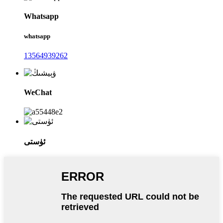
Whatsapp
whatsapp
13564939262
WeChat
ئۈستى