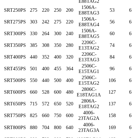
E88TAG2
1506A-
SRT250PS
275
220
250
200
53
6
E88TAG3
1506A-
SRT275PS
303
242
275
220
56
6
E88TAG4
1506A-
SRT300PS
330
264
300
240
60
6
E88TAG5
2206C-
SRT350PS
385
308
350
280
74
6
E13TAG2
2206C-
SRT400PS
440
352
400
320
84
6
E13TAG3
2506C-
SRT455PS
501
400
455
364
96
6
E15TAG1
2506C-
SRT500PS
550
440
500
400
106
6
E15TAG2
2806C-
SRT600PS
660
528
600
480
127
6
E18TAG1A
2806A-
SRT650PS
715
572
650
520
137
6
E18TAG2
4006-
SRT750PS
825
660
750
600
158
6
23TAG2A
4006-
SRT800PS
880
704
800
640
169
6
23TAG3A