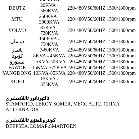
20KVA -
DEUTZ
220-480V
50/60HZ
1500/1800rpm
560KVA
250KVA -
MTU
220-480V
50/60HZ
1500/1800rpm
3000KVA
85KVA -
VOLVO
220-480V
50/60HZ
1500/1800rpm
730KVA
150KVA -
1500/1800rpm
50/60HZ
220-480V
دوسان
750KVA
7-60KVA
220-480V
50/60HZ
1500/1800rpm
يانمار
8KVA - 45KVA
220-480V
50/60HZ
1500/1800rpm
كۇبوتا
25KVA-50KVA
220-480V
50/60HZ
1500/1800rpm
ئىسۇزۇ
FAWDE
15KVA-375KVA
220-480V
50/60HZ
1500/1800rpm
YANGDONG
10KVA-85KVA
220-480V
50/60HZ
1500/1800rpm
15KVA -
KOFO
220-480V
50/60HZ
1500/1800rpm
375KVA
ئالتېرناتور تاللانمىلىرى
STAMFORD, LEROY SOMER, MECC ALTE, CHINA
ALTERNATOR
كونتروللىغۇچ تاللانمىلىرى
DEEPSEA،COMAP،SMARTGEN