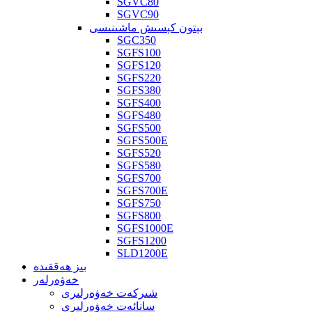
SGVC80
SGVC90
بېتون كېسىش ماشىنىسى
SGC350
SGFS100
SGFS120
SGFS220
SGFS380
SGFS400
SGFS480
SGFS500
SGFS500E
SGFS520
SGFS580
SGFS700
SGFS700E
SGFS750
SGFS800
SGFS1000E
SGFS1200
SLD1200E
بىز ھەققىدە
خەۋەرلەر
شىركەت خەۋەرلىرى
سانائەت خەۋەرلىرى