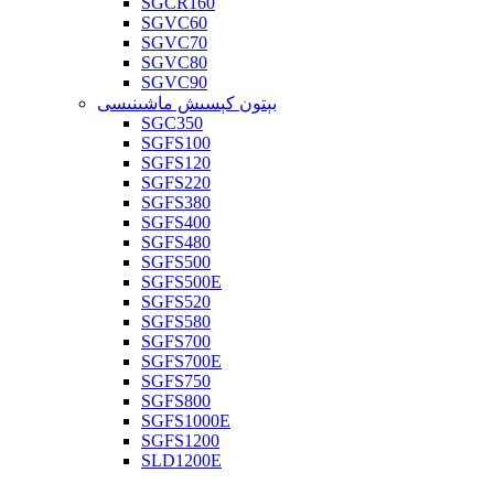
SGCR160
SGVC60
SGVC70
SGVC80
SGVC90
بېتون كېسىش ماشىنىسى
SGC350
SGFS100
SGFS120
SGFS220
SGFS380
SGFS400
SGFS480
SGFS500
SGFS500E
SGFS520
SGFS580
SGFS700
SGFS700E
SGFS750
SGFS800
SGFS1000E
SGFS1200
SLD1200E