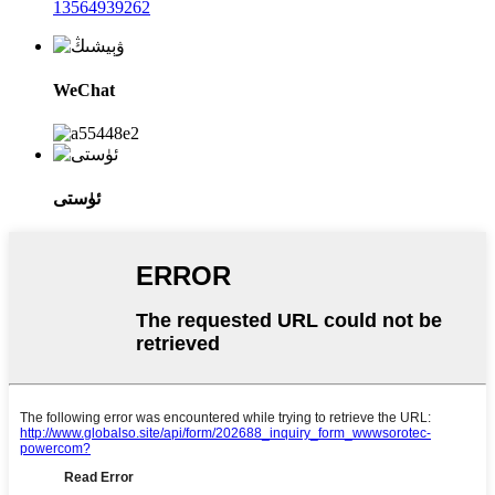
13564939262
WeChat
ئۈستى