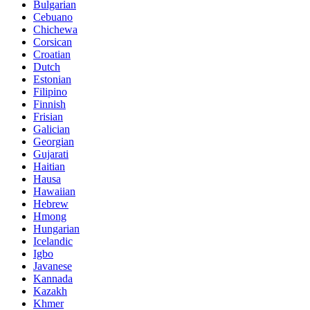
Bulgarian
Cebuano
Chichewa
Corsican
Croatian
Dutch
Estonian
Filipino
Finnish
Frisian
Galician
Georgian
Gujarati
Haitian
Hausa
Hawaiian
Hebrew
Hmong
Hungarian
Icelandic
Igbo
Javanese
Kannada
Kazakh
Khmer