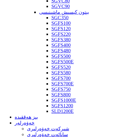
SGVC80
SGVC90
بېتون كېسىش ماشىنىسى
SGC350
SGFS100
SGFS120
SGFS220
SGFS380
SGFS400
SGFS480
SGFS500
SGFS500E
SGFS520
SGFS580
SGFS700
SGFS700E
SGFS750
SGFS800
SGFS1000E
SGFS1200
SLD1200E
بىز ھەققىدە
خەۋەرلەر
شىركەت خەۋەرلىرى
سانائەت خەۋەرلىرى