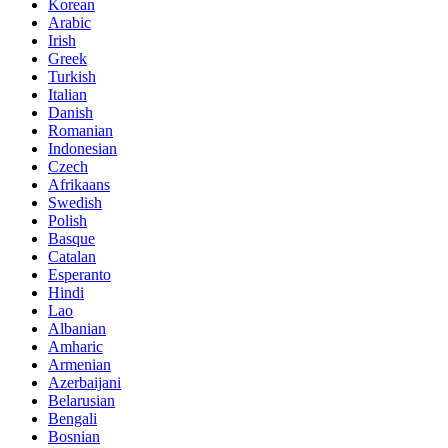
Korean
Arabic
Irish
Greek
Turkish
Italian
Danish
Romanian
Indonesian
Czech
Afrikaans
Swedish
Polish
Basque
Catalan
Esperanto
Hindi
Lao
Albanian
Amharic
Armenian
Azerbaijani
Belarusian
Bengali
Bosnian