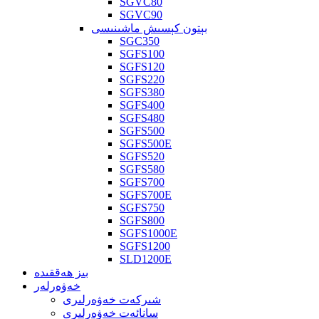
SGVC80
SGVC90
بېتون كېسىش ماشىنىسى
SGC350
SGFS100
SGFS120
SGFS220
SGFS380
SGFS400
SGFS480
SGFS500
SGFS500E
SGFS520
SGFS580
SGFS700
SGFS700E
SGFS750
SGFS800
SGFS1000E
SGFS1200
SLD1200E
بىز ھەققىدە
خەۋەرلەر
شىركەت خەۋەرلىرى
سانائەت خەۋەرلىرى